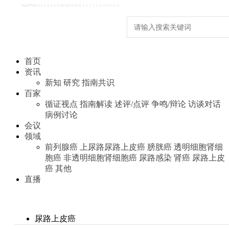
首页
资讯
新知
研究
指南共识
百家
循证视点
指南解读
述评/点评
争鸣/辩论
访谈对话
病例讨论
会议
领域
前列腺癌
上尿路尿路上皮癌
膀胱癌
透明细胞肾细
胞癌
非透明细胞肾细胞癌
尿路感染
肾癌
尿路上皮
癌
其他
直播
尿路上皮癌