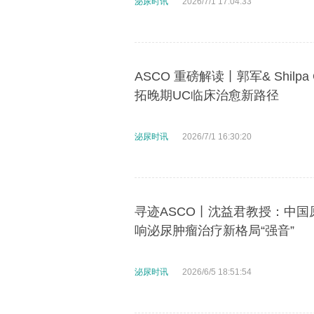
泌尿时讯
2026/7/1 17:04:33
ASCO 重磅解读丨郭军& Shilpa
拓晚期UC临床治愈新路径
泌尿时讯
2026/7/1 16:30:20
寻迹ASCO丨沈益君教授：中国
响泌尿肿瘤治疗新格局“强音”
泌尿时讯
2026/6/5 18:51:54