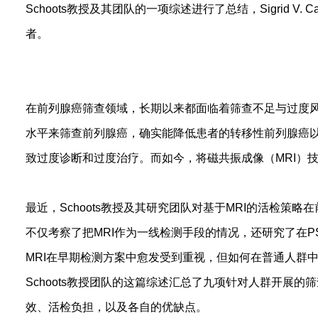
Schoots教授及其团队的一项综述进行了总结，Sigrid V.
者。
在前列腺癌筛查领域，长期以来都面临着筛查不足与过度风
水平来筛查前列腺癌，确实能降低患者的转移性前列腺癌
致过度诊断和过度治疗。而如今，将磁共振成像（MRI）
最近，Schoots教授及其研究团队对基于MRI的活检策
不仅考察了把MRI作为一线检测手段的情况，还研究了在P
MRI在早期检测方案中愈发受到重视，但如何在普通人群
Schoots教授团队的这篇综述汇总了九项针对人群开展的
效、活检负担，以及各自的优缺点。